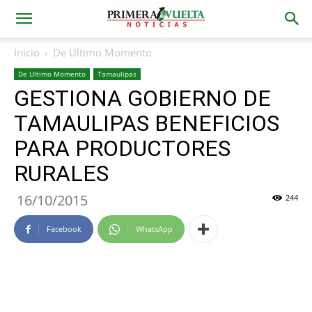
Inicio
De Ultimo Momento
De Ultimo Momento
Tamaulipas
GESTIONA GOBIERNO DE
TAMAULIPAS BENEFICIOS
PARA PRODUCTORES
RURALES
16/10/2015
244
Facebook
WhatsApp