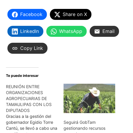
Facebook
Share on X
LinkedIn
WhatsApp
Email
Copy Link
Te puede interesar
REUNIÓN ENTRE
ORGANIZACIONES
AGROPECUARIAS DE
TAMAULIPAS CON LOS
DIPUTADOS
Gracias a la gestión del
gobernador Egidio Torre
Seguirá GobTam
Cantú, se llevó a cabo una
gestionando recursos