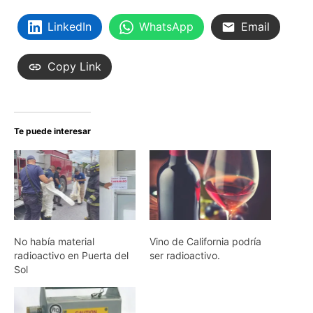
LinkedIn
WhatsApp
Email
Copy Link
Te puede interesar
No había material
Vino de California podría
radioactivo en Puerta del
ser radioactivo.
Sol