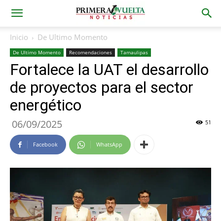
Inicio
De Ultimo Momento
De Ultimo Momento
Recomendaciones
Tamaulipas
Fortalece la UAT el desarrollo
de proyectos para el sector
energético
06/09/2025
51
Facebook
WhatsApp