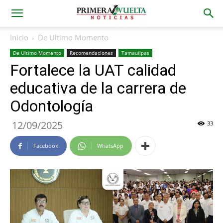
Inicio
De Ultimo Momento
De Ultimo Momento
Recomendaciones
Tamaulipas
Fortalece la UAT calidad
educativa de la carrera de
Odontología
12/09/2025
33
Facebook
WhatsApp