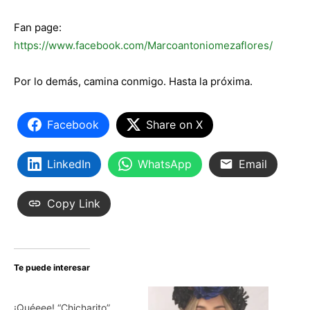
Fan page:
https://www.facebook.com/Marcoantoniomezaflores/
Por lo demás, camina conmigo. Hasta la próxima.
Facebook
Share on X
LinkedIn
WhatsApp
Email
Copy Link
Te puede interesar
¡Quéeee! “Chicharito”