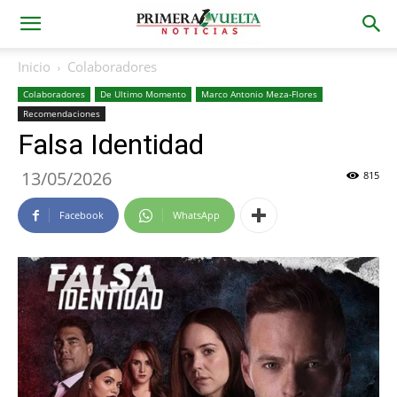
Inicio
Colaboradores
Colaboradores
De Ultimo Momento
Marco Antonio Meza-Flores
Recomendaciones
Falsa Identidad
13/05/2026
815
Facebook
WhatsApp