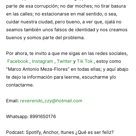
parte de esa corrupción; no dar moches; no tirar basura
en las calles; no estacionarse en mal sentido, o sea,
cuidar nuestra ciudad, pero bueno, a ver que, ojalá no
seamos también unos falsos de identidad y nos creamos
buenos y somos parte del problema.
Por ahora, te invito a que me sigas en las redes sociales,
Facebook
,
Instagram
,
Twitter
y
Tik Tok
, estoy como
“Marco Antonio Meza-Flores” en todas ellas; y aquí abajo
te dejo la información para leerme, escucharme y/o
contactarme.
Email:
reverendo_czy@hotmail.com
Whatsapp: 8991650176
Podcast: Spotify, Anchor, Itunes ¿Qué es ser feliz?