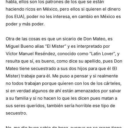
habla, ellos son los patrones de los que se están
haciendo ricos en México, pero ellos si quieren el dinero
(los EUA), poder no les interesa, en cambio en México es
poder y más poder.
Otra de las cosas es que un sicario de Don Mateo, es
Miguel Bueno alias “El Mister” y es interpretado por
Víctor Manuel Reséndez, conocido como “Latin Lover”, y
resulta que sí, es bueno, como dice su apellido, pues Don
Mateo tiene secuestrado a sus dos hijos para que él (El
Mister) trabaje para él. Me puso a pensar y si realmente
no todos trabajan porque quieren con los de los cárteles,
si en verdad algunos de ahí están amenazados por salvar
a su familia y si no hacen lo que les dicen pues matan a
sus seres queridos, también sería horrible ese tipo de
secuestro.
No, me dio buen sabio de boca, aunque no se crean tiene