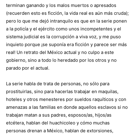
terminan ganando y los malos muertos o apresados
(recuerden esto es ficción, la vida real es aún más cruda);
pero lo que me dejó intranquilo es que en la serie ponen
a la policía y el ejército como unos incompetentes y el
sistema judicial es la corrupción a viva voz, y me puso
inquieto porque ¡se suponía era ficción y parece ser más
real! Un retrato del México actual y no culpo a este
gobierno, sino a todo lo heredado por los otros y no
parado por el actual.
La serie habla de trata de personas, no sólo para
prostituirlas, sino para hacerlas trabajar en maquilas,
hoteles y otros menesteres por sueldos raquíticos y con
amenazas a las familias en donde aquellos esclavos si no
trabajan matan a sus padres, esposos/as, hijos/as
etcétera, hablan del huachicoleo y cómo muchas
personas drenan a México, hablan de extorsiones,