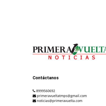
Contáctanos
8999560692
primeravueltatmps@gmail.com
noticias@primeravuelta.com