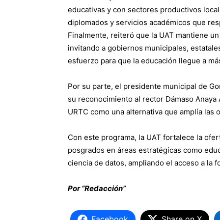
educativas y con sectores productivos local
diplomados y servicios académicos que res
Finalmente, reiteró que la UAT mantiene un 
invitando a gobiernos municipales, estatales
esfuerzo para que la educación llegue a má
Por su parte, el presidente municipal de G
su reconocimiento al rector Dámaso Anaya Al
URTC como una alternativa que amplía las 
Con este programa, la UAT fortalece la ofer
posgrados en áreas estratégicas como educa
ciencia de datos, ampliando el acceso a la 
Por “Redacción”
Facebook
Share on X