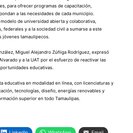
es, para ofrecer programas de capacitación,
pondan a las necesidades de cada municipio.
modelo de universidad abierta y colaborativa,
, federales y a la sociedad civil a sumarse a este
s jóvenes tamaulipecos.
onzález, Miguel Alejandro Zúñiga Rodríguez, expresó
varado y a la UAT por el esfuerzo de reactivar las
oportunidades educativas.
ta educativa en modalidad en línea, con licenciaturas y
ción, tecnologías, diseño, energías renovables y
formación superior en todo Tamaulipas.
LinkedIn
WhatsApp
Email