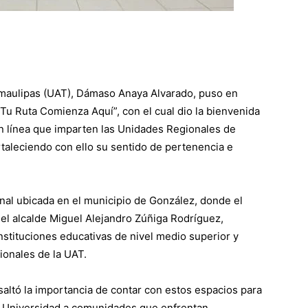
amaulipas (UAT), Dámaso Anaya Alvarado, puso en
u Ruta Comienza Aquí”, con el cual dio la bienvenida
 en línea que imparten las Unidades Regionales de
taleciendo con ello su sentido de pertenencia e
nal ubicada en el municipio de González, donde el
el alcalde Miguel Alejandro Zúñiga Rodríguez,
nstituciones educativas de nivel medio superior y
ionales de la UAT.
altó la importancia de contar con estos espacios para
 la Universidad a comunidades que enfrentan