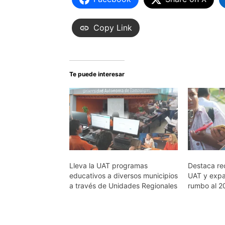
Copy Link
Te puede interesar
Lleva la UAT programas
Destaca rec
educativos a diversos municipios
UAT y exp
a través de Unidades Regionales
rumbo al 2