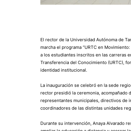
El rector de la Universidad Autónoma de T
marcha el programa “URTC en Movimiento: T
a los estudiantes inscritos en las carreras
Transferencia del Conocimiento (URTC), for
identidad institucional.
La inauguración se celebró en la sede regio
rector presidió la ceremonia, acompañado d
representantes municipales, directivos de i
coordinadores de las distintas unidades reg
Durante su intervención, Anaya Alvarado res
ampliar la educación a distancia y acercar