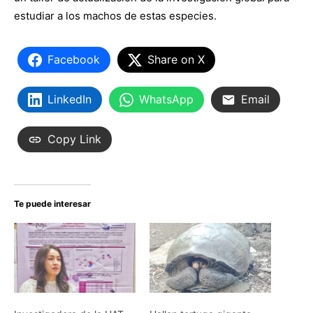
estudiar a los machos de estas especies.
Facebook
Share on X
LinkedIn
WhatsApp
Email
Copy Link
Te puede interesar