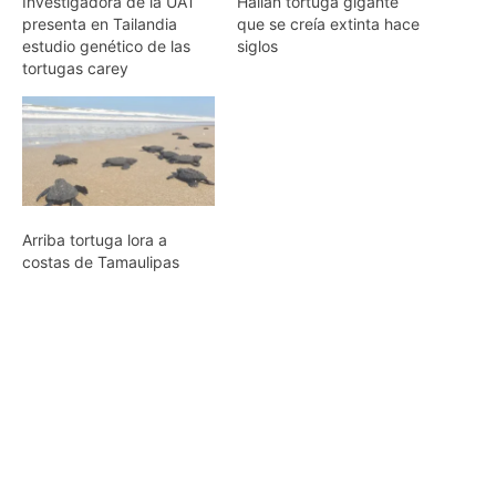
Investigadora de la UAT
Hallan tortuga gigante
presenta en Tailandia
que se creía extinta hace
estudio genético de las
siglos
tortugas carey
Arriba tortuga lora a
costas de Tamaulipas