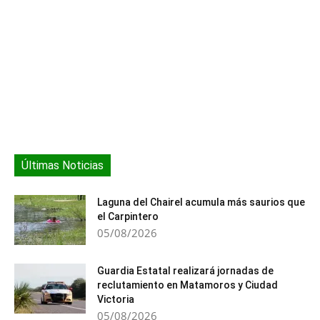
de personas enfermas de
tifoidea. Manifestó que
era urgente regularizar a
las personas…
Últimas Noticias
Laguna del Chairel acumula más saurios que
el Carpintero
05/08/2026
Guardia Estatal realizará jornadas de
reclutamiento en Matamoros y Ciudad
Victoria
05/08/2026