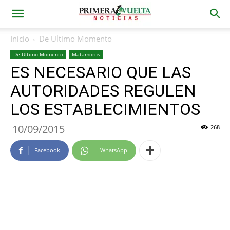
Inicio
De Ultimo Momento
De Ultimo Momento
Matamoros
ES NECESARIO QUE LAS
AUTORIDADES REGULEN
LOS ESTABLECIMIENTOS
10/09/2015
268
Facebook
WhatsApp