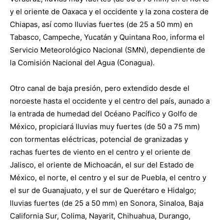
y el oriente de Oaxaca y el occidente y la zona costera de
Chiapas, así como lluvias fuertes (de 25 a 50 mm) en
Tabasco, Campeche, Yucatán y Quintana Roo, informa el
Servicio Meteorológico Nacional (SMN), dependiente de
la Comisión Nacional del Agua (Conagua).
Otro canal de baja presión, pero extendido desde el
noroeste hasta el occidente y el centro del país, aunado a
la entrada de humedad del Océano Pacífico y Golfo de
México, propiciará lluvias muy fuertes (de 50 a 75 mm)
con tormentas eléctricas, potencial de granizadas y
rachas fuertes de viento en el centro y el oriente de
Jalisco, el oriente de Michoacán, el sur del Estado de
México, el norte, el centro y el sur de Puebla, el centro y
el sur de Guanajuato, y el sur de Querétaro e Hidalgo;
lluvias fuertes (de 25 a 50 mm) en Sonora, Sinaloa, Baja
California Sur, Colima, Nayarit, Chihuahua, Durango,