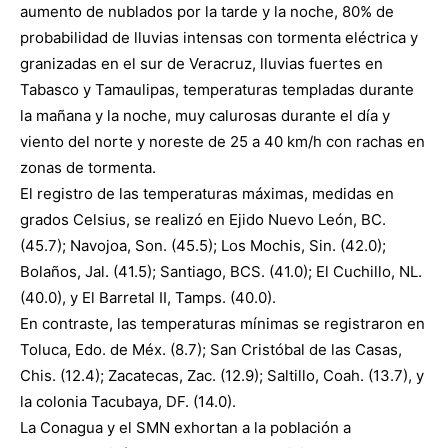
aumento de nublados por la tarde y la noche, 80% de
probabilidad de lluvias intensas con tormenta eléctrica y
granizadas en el sur de Veracruz, lluvias fuertes en
Tabasco y Tamaulipas, temperaturas templadas durante
la mañana y la noche, muy calurosas durante el día y
viento del norte y noreste de 25 a 40 km/h con rachas en
zonas de tormenta.
El registro de las temperaturas máximas, medidas en
grados Celsius, se realizó en Ejido Nuevo León, BC.
(45.7); Navojoa, Son. (45.5); Los Mochis, Sin. (42.0);
Bolaños, Jal. (41.5); Santiago, BCS. (41.0); El Cuchillo, NL.
(40.0), y El Barretal II, Tamps. (40.0).
En contraste, las temperaturas mínimas se registraron en
Toluca, Edo. de Méx. (8.7); San Cristóbal de las Casas,
Chis. (12.4); Zacatecas, Zac. (12.9); Saltillo, Coah. (13.7), y
la colonia Tacubaya, DF. (14.0).
La Conagua y el SMN exhortan a la población a