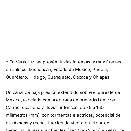
* En Veracruz, se prevén lluvias intensas, y muy fuertes
en Jalisco, Michoacán, Estado de México, Puebla,
Querétaro, Hidalgo, Guanajuato, Oaxaca y Chiapas.
Un canal de baja presión extendido sobre el sureste de
México, asociado con la entrada de humedad del Mar
Caribe, ocasionará lluvias intensas, de 75 a 150
milímetros (mm), con tormentas eléctricas, potencial de
granizadas y rachas fuertes de viento en el sur de
Veracruz; lluvias muy fuertes (de 50 a 75 mm) en el norte