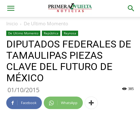
Inicio
De Ultimo Momento
De Ultimo Momento
República
Reynosa
DIPUTADOS FEDERALES DE
TAMAULIPAS PIEZAS
CLAVE DEL FUTURO DE
MÉXICO
01/10/2015
385
Facebook
WhatsApp