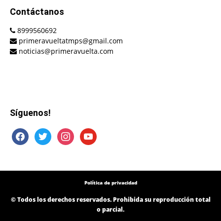
Contáctanos
8999560692
primeravueltatmps@gmail.com
noticias@primeravuelta.com
Síguenos!
facebook
twitter
instagram
youtube
Política de privacidad
© Todos los derechos reservados. Prohibida su reproducción total
o parcial.