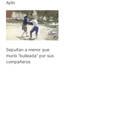
Aylin
Sepultan a menor que
murió “bulleada” por sus
compañeros