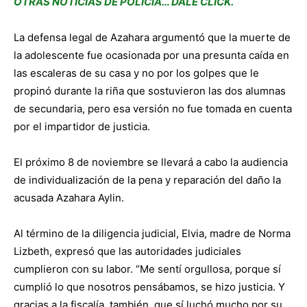
OTRAS NOTICIAS DE POLICíA… DALE CLICK.
La defensa legal de Azahara argumentó que la muerte de
la adolescente fue ocasionada por una presunta caída en
las escaleras de su casa y no por los golpes que le
propinó durante la riña que sostuvieron las dos alumnas
de secundaria, pero esa versión no fue tomada en cuenta
por el impartidor de justicia.
El próximo 8 de noviembre se llevará a cabo la audiencia
de individualización de la pena y reparación del daño la
acusada Azahara Aylin.
Al término de la diligencia judicial, Elvia, madre de Norma
Lizbeth, expresó que las autoridades judiciales
cumplieron con su labor. “Me sentí orgullosa, porque sí
cumplió lo que nosotros pensábamos, se hizo justicia. Y
gracias a la fiscalía, también, que sí luchó mucho por su