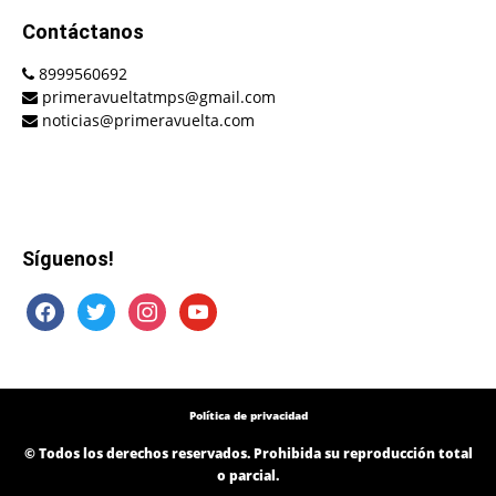
Contáctanos
8999560692
primeravueltatmps@gmail.com
noticias@primeravuelta.com
Síguenos!
facebook
twitter
instagram
youtube
Política de privacidad
© Todos los derechos reservados. Prohibida su reproducción total
o parcial.