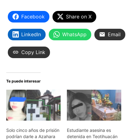
Facebook
Share on X
LinkedIn
WhatsApp
Email
Copy Link
Te puede interesar
Solo cinco años de prisión
Estudiante asesina es
podrían darle a Azahara
detenida en Teotihuacán