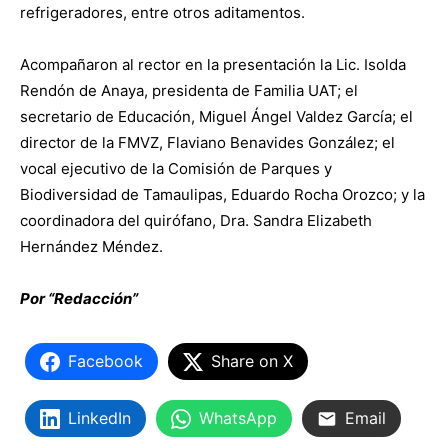
refrigeradores, entre otros aditamentos.
Acompañaron al rector en la presentación la Lic. Isolda
Rendón de Anaya, presidenta de Familia UAT; el
secretario de Educación, Miguel Ángel Valdez García; el
director de la FMVZ, Flaviano Benavides González; el
vocal ejecutivo de la Comisión de Parques y
Biodiversidad de Tamaulipas, Eduardo Rocha Orozco; y la
coordinadora del quirófano, Dra. Sandra Elizabeth
Hernández Méndez.
Por “Redacción”
Facebook
Share on X
LinkedIn
WhatsApp
Email