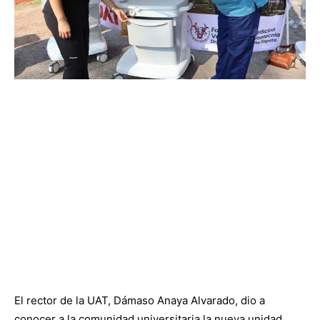
El rector de la UAT, Dámaso Anaya Alvarado, dio a
conocer a la comunidad universitaria la nueva unidad