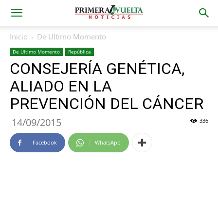
Inicio
De Ultimo Momento
De Ultimo Momento
República
CONSEJERÍA GENÉTICA,
ALIADO EN LA
PREVENCIÓN DEL CÁNCER
14/09/2015
336
Facebook
WhatsApp