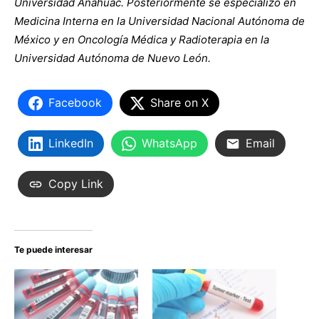
Universidad Anáhuac. Posteriormente se especializó en
Medicina Interna en la Universidad Nacional Autónoma de
México y en Oncología Médica y Radioterapia en la
Universidad Autónoma de Nuevo León.
Facebook
Share on X
LinkedIn
WhatsApp
Email
Copy Link
Te puede interesar