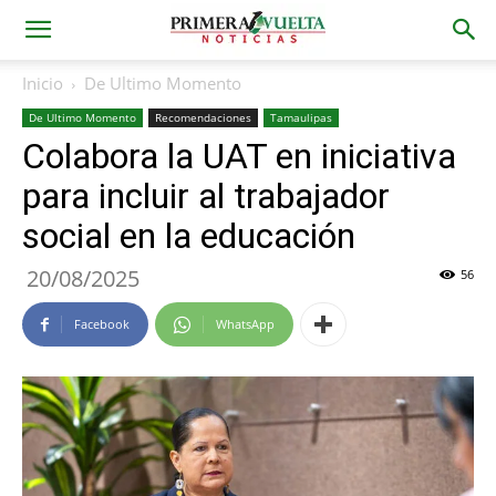
Inicio
De Ultimo Momento
De Ultimo Momento
Recomendaciones
Tamaulipas
Colabora la UAT en iniciativa
para incluir al trabajador
social en la educación
20/08/2025
56
Facebook
WhatsApp