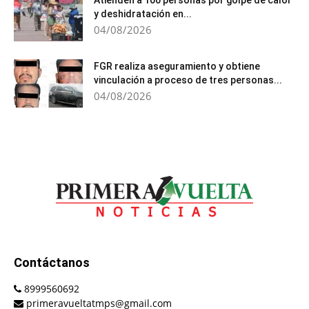
Atienden a 100 personas por golpe de calor
y deshidratación en...
04/08/2026
FGR realiza aseguramiento y obtiene
vinculación a proceso de tres personas...
04/08/2026
Contáctanos
8999560692
primeravueltatmps@gmail.com