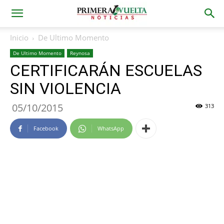
Inicio
De Ultimo Momento
De Ultimo Momento
Reynosa
CERTIFICARÁN ESCUELAS
SIN VIOLENCIA
05/10/2015
313
Facebook
WhatsApp