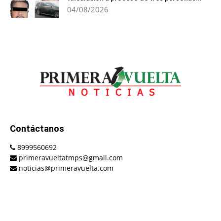
04/08/2026
Contáctanos
8999560692
primeravueltatmps@gmail.com
noticias@primeravuelta.com