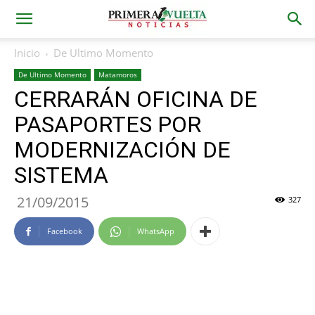
Inicio
De Ultimo Momento
De Ultimo Momento
Matamoros
CERRARÁN OFICINA DE
PASAPORTES POR
MODERNIZACIÓN DE
SISTEMA
21/09/2015
327
Facebook
WhatsApp