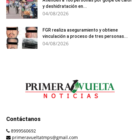
Atienden a 100 personas por golpe de calor
y deshidratación en...
04/08/2026
FGR realiza aseguramiento y obtiene
vinculación a proceso de tres personas...
04/08/2026
Contáctanos
8999560692
primeravueltatmps@gmail.com