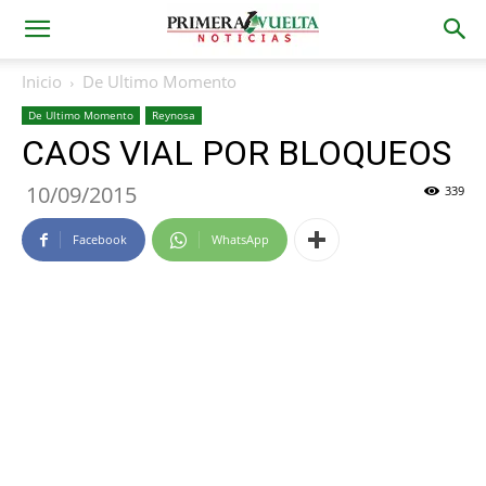
Inicio
De Ultimo Momento
De Ultimo Momento
Reynosa
CAOS VIAL POR BLOQUEOS
10/09/2015
339
Facebook
WhatsApp