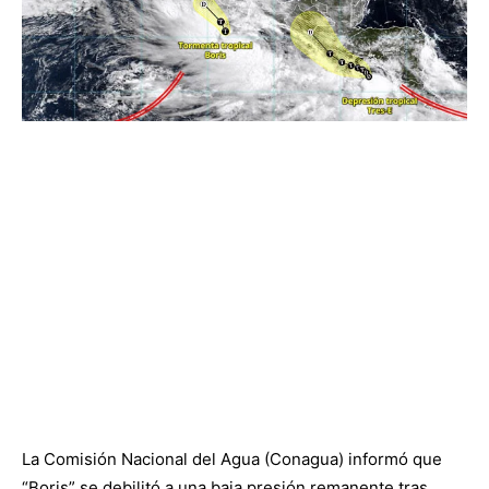
La Comisión Nacional del Agua (Conagua) informó que
“Boris” se debilitó a una baja presión remanente tras