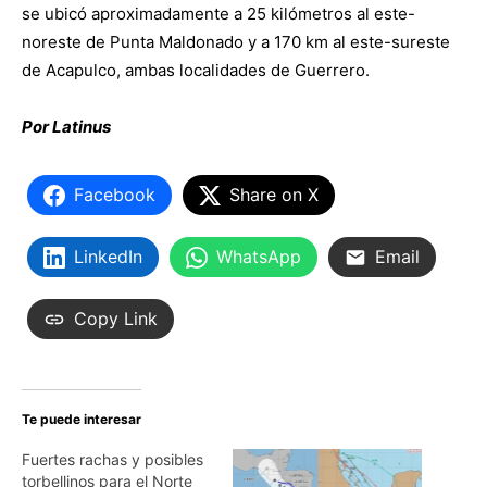
se ubicó aproximadamente a 25 kilómetros al este-
noreste de Punta Maldonado y a 170 km al este-sureste
de Acapulco, ambas localidades de Guerrero.
Por Latinus
Facebook
Share on X
LinkedIn
WhatsApp
Email
Copy Link
Te puede interesar
Fuertes rachas y posibles
torbellinos para el Norte