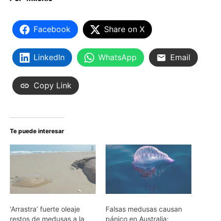
Facebook
Share on X
LinkedIn
WhatsApp
Email
Copy Link
Te puede interesar
‘Arrastra’ fuerte oleaje
Falsas medusas causan
restos de medusas a la
pánico en Australia;