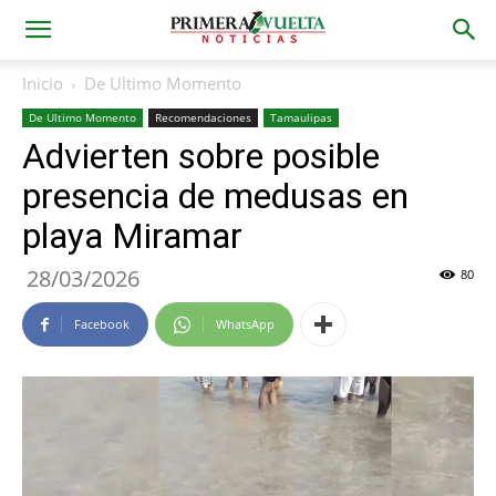
Inicio
De Ultimo Momento
De Ultimo Momento
Recomendaciones
Tamaulipas
Advierten sobre posible
presencia de medusas en
playa Miramar
28/03/2026
80
Facebook
WhatsApp