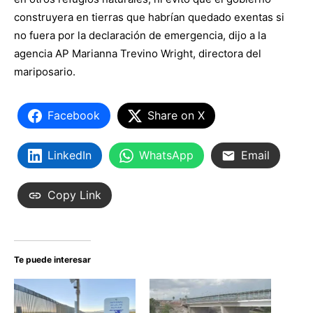
construyera en tierras que habrían quedado exentas si
no fuera por la declaración de emergencia, dijo a la
agencia AP Marianna Trevino Wright, directora del
mariposario.
Facebook
Share on X
LinkedIn
WhatsApp
Email
Copy Link
Te puede interesar