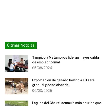
CNN. Las conversaciones
incluyen, específicamente,
…
Últimas Noticias
Tampico y Matamoros lideran mayor caída
de empleo formal
06/08/2026
Exportación de ganado bovino a EU será
gradual y condicionada
06/08/2026
Laguna del Chairel acumula más saurios que