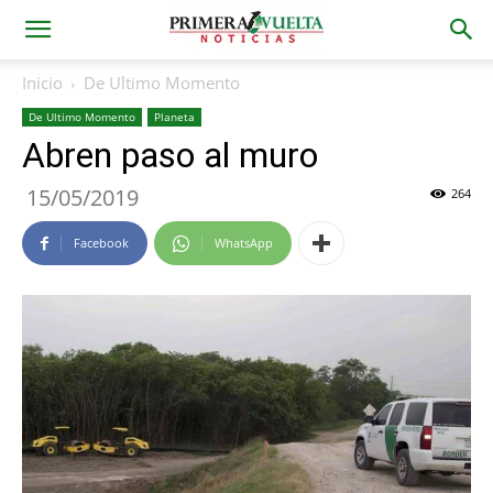
Inicio
De Ultimo Momento
De Ultimo Momento
Planeta
Abren paso al muro
15/05/2019
264
Facebook
WhatsApp