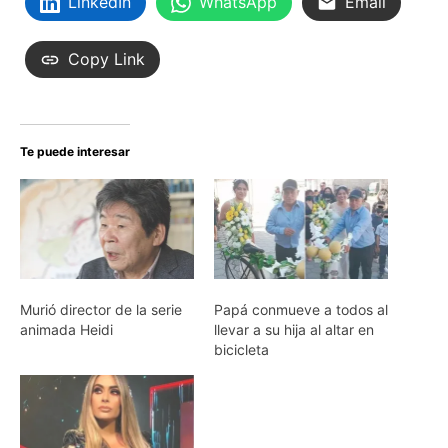
LinkedIn
WhatsApp
Email
Copy Link
Te puede interesar
Murió director de la serie
Papá conmueve a todos al
animada Heidi
llevar a su hija al altar en
bicicleta