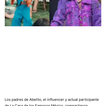
Los padres de Abelito, el influencer y actual participante
de La Casa de los Famosos México, compartieron