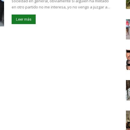
sociedad en general, obviamente si alguien ha militado
en otro partido no me interesa, yo no vengo a juzgar a...
Leer más