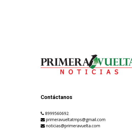
Contáctanos
8999560692
primeravueltatmps@gmail.com
noticias@primeravuelta.com