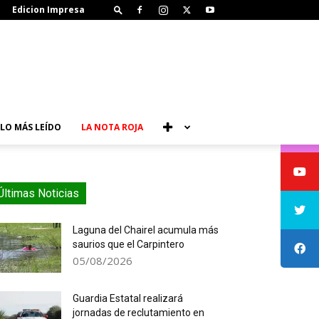
Edicion Impresa
LO MÁS LEÍDO
LA NOTA ROJA
Últimas Noticias
Laguna del Chairel acumula más
saurios que el Carpintero
05/08/2026
Guardia Estatal realizará
jornadas de reclutamiento en