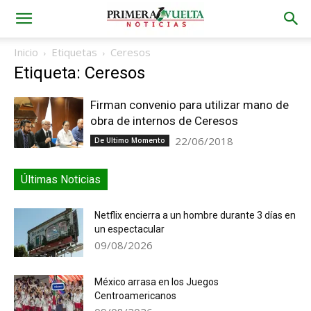
Inicio
Etiquetas
Ceresos
Etiqueta: Ceresos
Firman convenio para utilizar mano de
obra de internos de Ceresos
22/06/2018
De Ultimo Momento
Últimas Noticias
Netflix encierra a un hombre durante 3 días en
un espectacular
09/08/2026
México arrasa en los Juegos
Centroamericanos