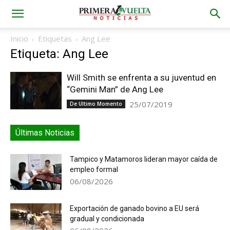
Inicio
Etiquetas
Ang Lee
Etiqueta: Ang Lee
Will Smith se enfrenta a su juventud en
“Gemini Man” de Ang Lee
25/07/2019
De Ultimo Momento
Últimas Noticias
Tampico y Matamoros lideran mayor caída de
empleo formal
06/08/2026
Exportación de ganado bovino a EU será
gradual y condicionada