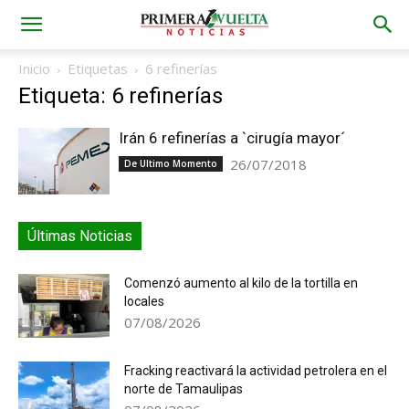
Inicio
Etiquetas
6 refinerías
Etiqueta: 6 refinerías
Irán 6 refinerías a `cirugía mayor´
26/07/2018
De Ultimo Momento
Últimas Noticias
Comenzó aumento al kilo de la tortilla en
locales
07/08/2026
Fracking reactivará la actividad petrolera en el
norte de Tamaulipas