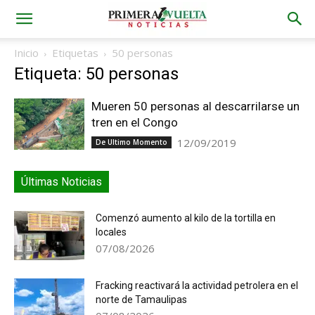
Inicio
Etiquetas
50 personas
Etiqueta: 50 personas
Mueren 50 personas al descarrilarse un
tren en el Congo
12/09/2019
De Ultimo Momento
Últimas Noticias
Comenzó aumento al kilo de la tortilla en
locales
07/08/2026
Fracking reactivará la actividad petrolera en el
norte de Tamaulipas