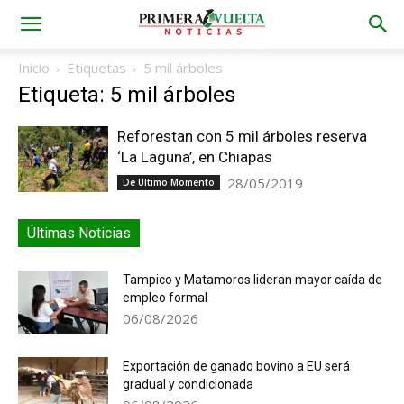
Inicio
Etiquetas
5 mil árboles
Etiqueta: 5 mil árboles
Reforestan con 5 mil árboles reserva
‘La Laguna’, en Chiapas
28/05/2019
De Ultimo Momento
Últimas Noticias
Tampico y Matamoros lideran mayor caída de
empleo formal
06/08/2026
Exportación de ganado bovino a EU será
gradual y condicionada