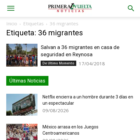
Inicio
Etiquetas
36 migrantes
Etiqueta: 36 migrantes
Salvan a 36 migrantes en casa de
seguridad en Reynosa
17/04/2018
De Ultimo Momento
Últimas Noticias
Netflix encierra a un hombre durante 3 días en
un espectacular
09/08/2026
México arrasa en los Juegos
Centroamericanos