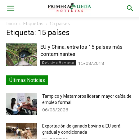
Inicio
Etiquetas
15 países
Etiqueta: 15 países
EU y China, entre los 15 países más
contaminantes
15/08/2018
De Ultimo Momento
Últimas Noticias
Tampico y Matamoros lideran mayor caída de
empleo formal
06/08/2026
Exportación de ganado bovino a EU será
gradual y condicionada